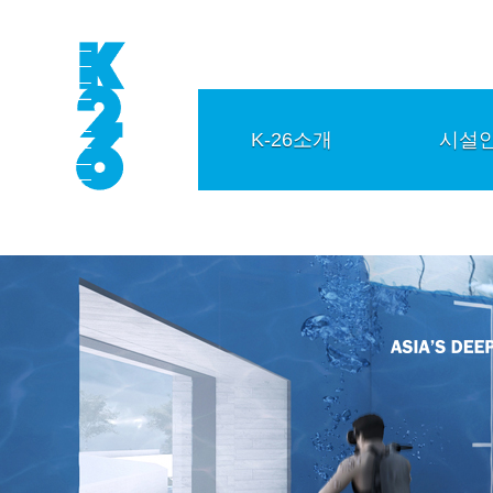
K-26소개
시설