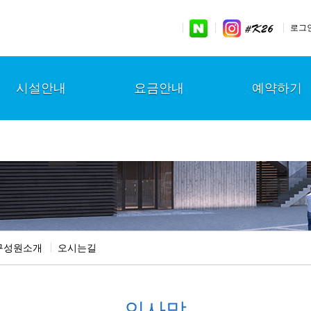
로그
시설안내
요금안내
예약하기
구성원소개
오시는길
인사말