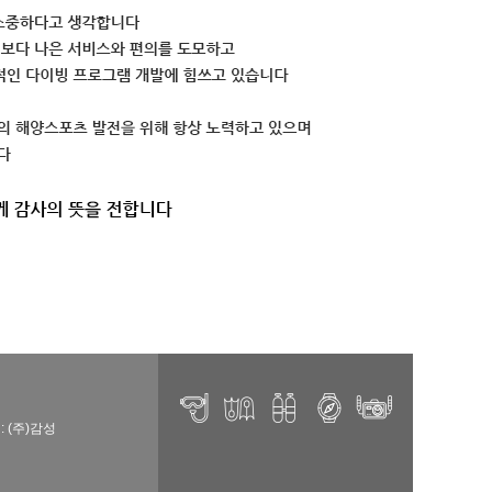
: (주)감성